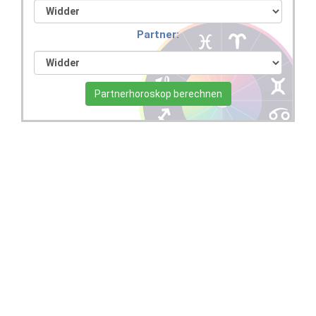
Partner:
Partnerhoroskop berechnen