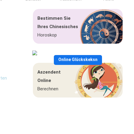
Bestimmen Sie
Ihres Chinesisches
Horoskop
ne
Online Glückskeksn
Aszendent
rten
Online
Berechnen