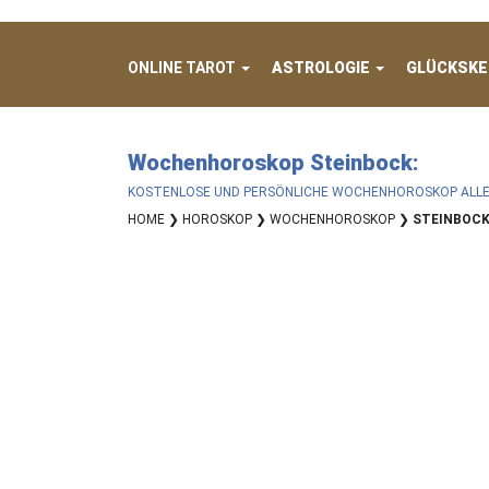
ONLINE TAROT
ASTROLOGIE
GLÜCKSKE
Wochenhoroskop Steinbock:
KOSTENLOSE UND PERSÖNLICHE WOCHENHOROSKOP ALLE
HOME
❯
HOROSKOP
❯
WOCHENHOROSKOP
❯
STEINBOC