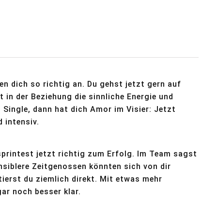
n dich so richtig an. Du gehst jetzt gern auf
 in der Beziehung die sinnliche Energie und
 Single, dann hat dich Amor im Visier: Jetzt
d intensiv.
 sprintest jetzt richtig zum Erfolg. Im Team sagst
nsiblere Zeitgenossen könnten sich von dir
tierst du ziemlich direkt. Mit etwas mehr
ar noch besser klar.