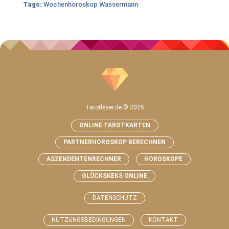
Tags:
Wochenhoroskop Wassermann
Tarotleser.de © 2025
ONLINE TAROTKARTEN
PARTNERHOROSKOP BERECHNEN
ASZENDENTENRECHNER
HOROSKOPE
GLÜCKSKEKS ONLINE
DATENSCHUTZ
NUTZUNGSBEDINGUNGEN
KONTAKT