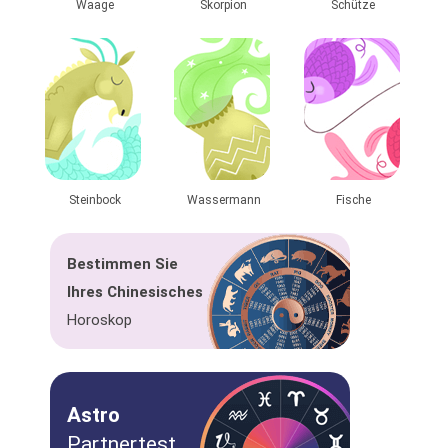
Waage
Skorpion
Schütze
Steinbock
Wassermann
Fische
Bestimmen Sie
Ihres Chinesisches
Horoskop
Astro
Partnertest