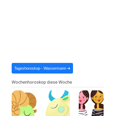
Tageshoroskop - Wassermann ➜
Wochenhoroskop diese Woche